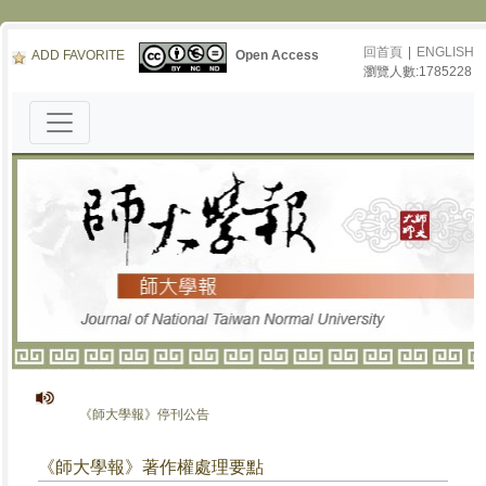
回首頁
|
ENGLISH
ADD FAVORITE
Open Access
瀏覽人數:1785228
《師大學報》停刊公告
《師大學報》著作權處理要點