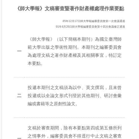
《師大學報》文稿審查暨著作財產權處理作業要點
85年12月17日師大學報編審委員會第一次會議通過
91年4月26日師大學報編審委員會第十四次會議修正通過
《師大學報》（以下簡稱本期刊）為國立臺灣師
範大學出版之學術性期刊。本期刊之編審委員會
一
為處理文稿之著作財產權及其相關事宜，特訂定
本要點。
投遞本期刊之文稿須為以中、英文撰寫，且未曾
二
投遞或以全論文形式刊登於其他期刊、研討會彙
編或書籍等之原創性論文。
文稿於審查期間，除有本要點第四或第五條所列
之情事外，編審委員會不得逕行中止文稿之審查