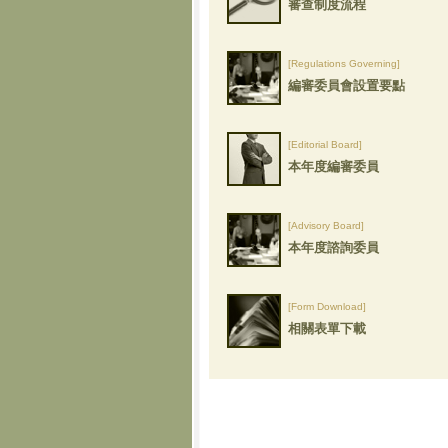
審查制度流程
[Regulations Governing]
編審委員會設置要點
[Editorial Board]
本年度編審委員
[Advisory Board]
本年度諮詢委員
[Form Download]
相關表單下載