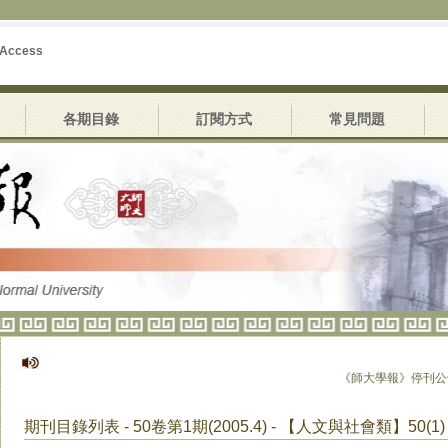
 Access
各期目錄
訂閱方式
常見問題
《師大學報》停刊公告
期刊目錄列表 - 50卷第1期(2005.4) - 【人文與社會類】50(1)