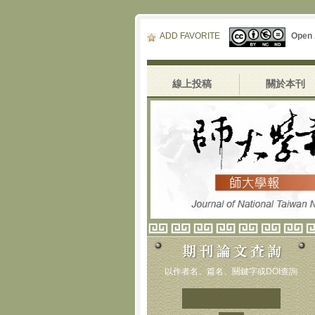
ADD FAVORITE
Open
線上投稿
關於本刊
以作者名、篇名、關鍵字或DOI查詢