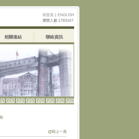
回首頁
|
ENGLISH
瀏覽人數:1783167
相關連結
聯絡資訊
回上一頁