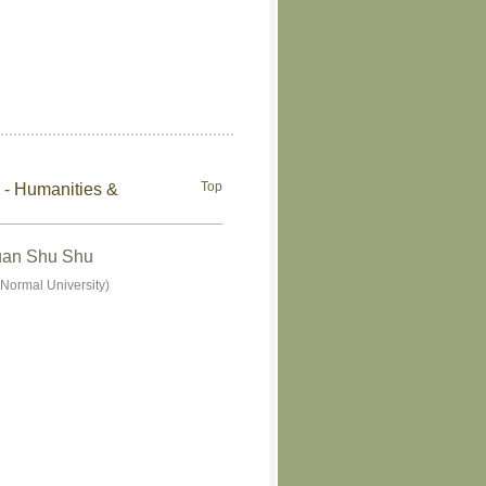
Top
) - Humanities &
Suan Shu Shu
Normal University)