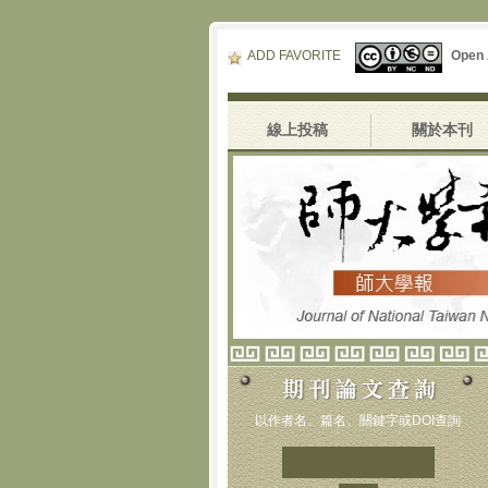
ADD FAVORITE
Open
線上投稿
關於本刊
以作者名、篇名、關鍵字或DOI查詢