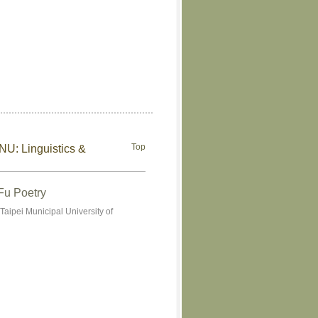
Top
TNU: Linguistics &
Fu Poetry
aipei Municipal University of