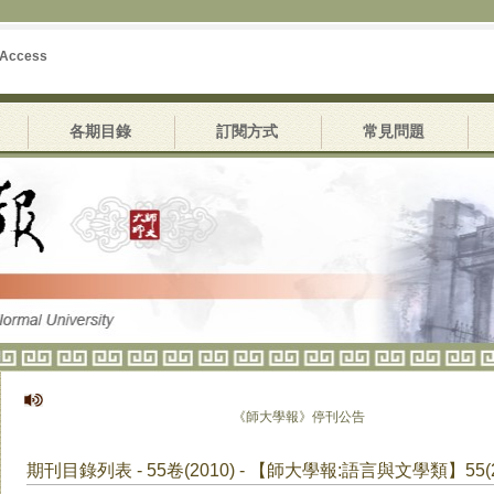
 Access
各期目錄
訂閱方式
常見問題
《師大學報》停刊公告
期刊目錄列表 - 55卷(2010) - 【師大學報:語言與文學類】55(