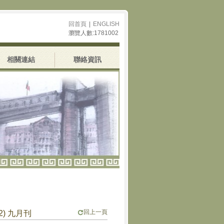
回首頁
|
ENGLISH
瀏覽人數:1781002
相關連結
聯絡資訊
回上一頁
2) 九月刊