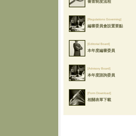
審查制度流程
[Regulations Governing]
編審委員會設置要點
[Editorial Board]
本年度編審委員
[Advisory Board]
本年度諮詢委員
[Form Download]
相關表單下載