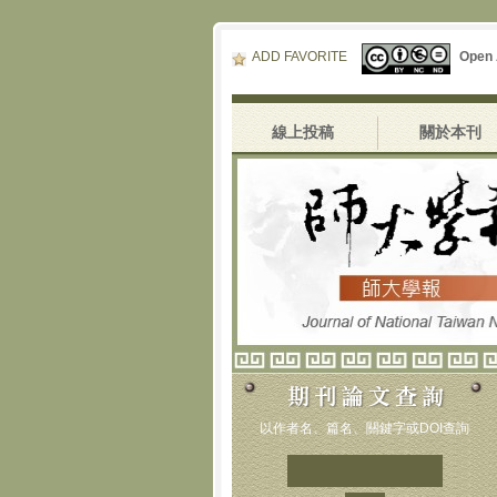
ADD FAVORITE
Open
線上投稿
關於本刊
以作者名、篇名、關鍵字或DOI查詢