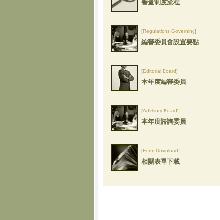
審查制度流程
[Regulations Governing]
編審委員會設置要點
[Editorial Board]
本年度編審委員
[Advisory Board]
本年度諮詢委員
[Form Download]
相關表單下載