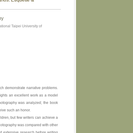
hy
ional Taipei University of
ch demonstrate narrative problems.
hlights an excellent work as a model
Photography was analyzed; the book
eive such an honor.
ildren, but few writers can achieve a
 Photography was compared with other
d extensive research before writing