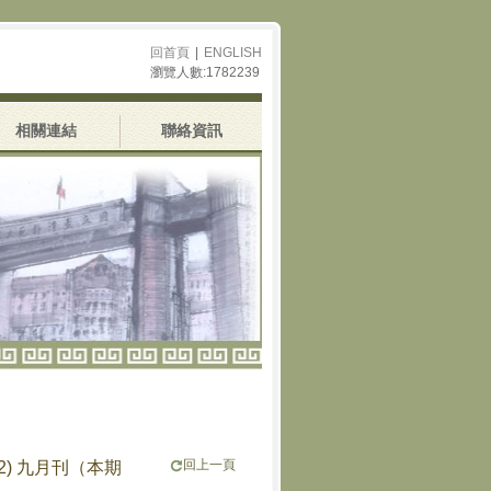
回首頁
|
ENGLISH
瀏覽人數:1782239
相關連結
聯絡資訊
回上一頁
(2) 九月刊（本期