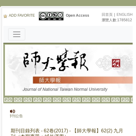
回首頁
|
ENGLISH
ADD FAVORITE
Open Access
瀏覽人數:1785812
》停刊公告
期刊目錄列表 - 62卷(2017) - 【師大學報】62(2) 九月