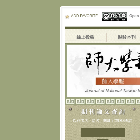
ADD FAVORITE
Open
線上投稿
關於本刊
以作者名、篇名、關鍵字或DOI查詢