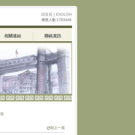
回首頁
|
ENGLISH
瀏覽人數:1783448
相關連結
聯絡資訊
回上一頁