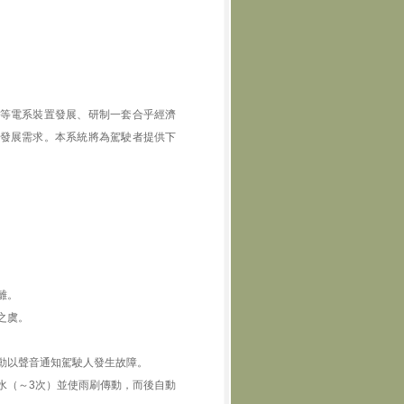
等電系裝置發展、研制一套合乎經濟
發展需求。本系統將為駕駛者提供下
離。
之虞。
動以聲音通知駕駛人發生故障。
水（～3次）並使雨刷傳動，而後自動