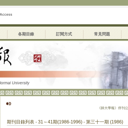
 Access
各期目錄
訂閱方式
常見問題
《師大學報》停刊公告
期刊目錄列表 - 31～41期(1986-1996) - 第三十一期 (1986)