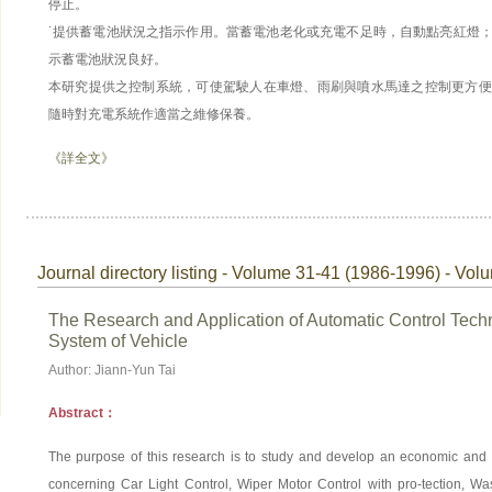
停止。
˙提供蓄電池狀況之指示作用。當蓄電池老化或充電不足時，自動點亮紅燈
示蓄電池狀況良好。
本研究提供之控制系統，可使駕駛人在車燈、雨刷與噴水馬達之控制更方便
隨時對充電系統作適當之維修保養。
《詳全文》
Journal directory listing - Volume 31-41 (1986-1996) - Vol
The Research and Application of Automatic Control Techno
System of Vehicle
Author: Jiann-Yun Tai
Abstract：
The purpose of this research is to study and develop an economic and i
concerning Car Light Control, Wiper Motor Control with pro-tection, Wa