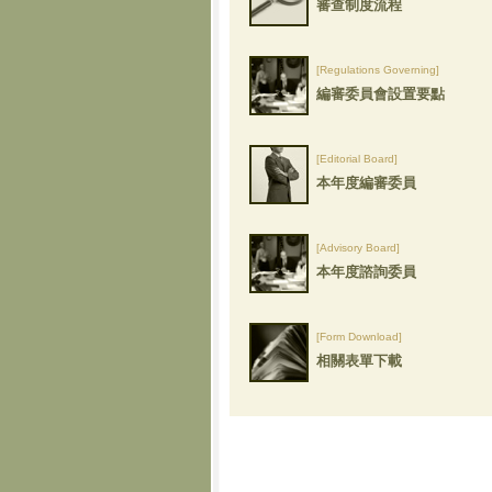
審查制度流程
[Regulations Governing]
編審委員會設置要點
[Editorial Board]
本年度編審委員
[Advisory Board]
本年度諮詢委員
[Form Download]
相關表單下載