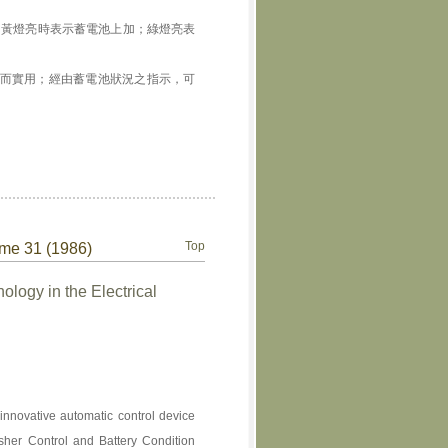
；黃燈亮時表示蓄電池上加；綠燈亮表
而實用；經由蓄電池狀況之指示，可
Top
ume 31 (1986)
logy in the Electrical
nnovative automatic control device
sher Control and Battery Condition