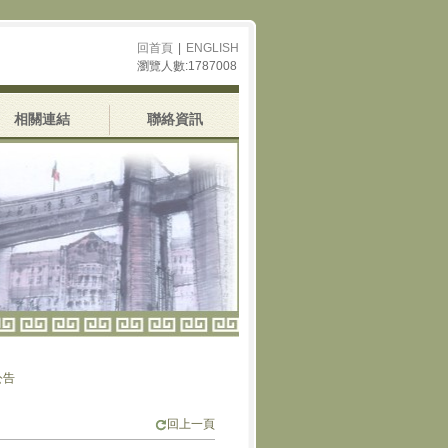
回首頁
|
ENGLISH
瀏覽人數:1787008
相關連結
聯絡資訊
回上一頁