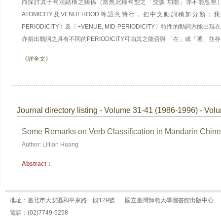
而探討其子句法結構之關係（當然此種句型之「交談 功能」亦不能忽視），在本
ATOMICITY及VENUEHOOD等語意特行，把中文動詞稍加分類；我們
PERIODICITY〕及〔+VENUE, MID-PERIODICITY〕特性的動詞
亦捐出動詞之具有不同的PERIODICITY可由其之能否與 「在」或「著」並
《詳全文》
Journal directory listing - Volume 31-41 (1986-1996) - Vol
Some Remarks on Verb Classification in Mandarin Chin
Author: Lillian Huang
Abstract：
地址：臺北市大安區和平東路一段129號
國立臺灣師範大學圖書館出版中心
電話：(02)7749-5258