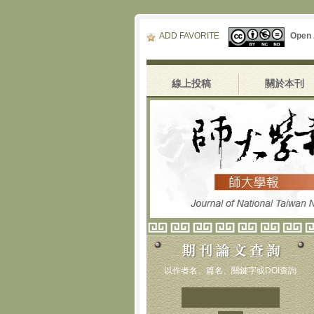
ADD FAVORITE
Open
線上投稿
關於本刊
以作者名、篇名、關鍵字或DOI查詢