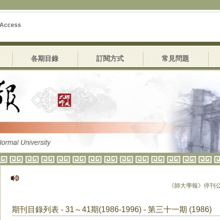
 Access
各期目錄
訂閱方式
常見問題
《師大學報》停刊公告
期刊目錄列表 - 31～41期(1986-1996) - 第三十一期 (1986)