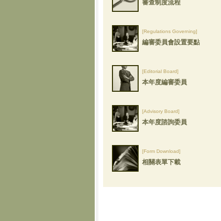
審查制度流程
[Regulations Governing]
編審委員會設置要點
[Editorial Board]
本年度編審委員
[Advisory Board]
本年度諮詢委員
[Form Download]
相關表單下載