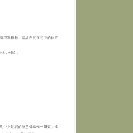
稱或單複數，是故自詞在句中的位置
結構，例如：
對中文動詞的語意構造作一研究，進