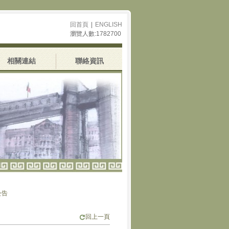
回首頁
|
ENGLISH
瀏覽人數:1782700
相關連結
聯絡資訊
回上一頁