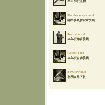
審查制度流程
[Regulations Governing]
編審委員會設置要點
[Editorial Board]
本年度編審委員
[Advisory Board]
本年度諮詢委員
[Form Download]
相關表單下載