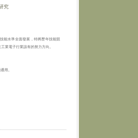
研究
技能水準全面發展，特將歷年技能競
在工業電子行業該有的努力方向。
的通用。