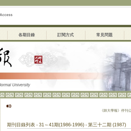
 Access
各期目錄
訂閱方式
常見問題
《師大學報》停刊公告
期刊目錄列表 - 31～41期(1986-1996) - 第三十二期 (1987)