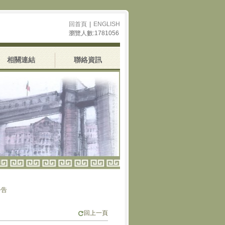
回首頁
|
ENGLISH
瀏覽人數:1781056
相關連結
聯絡資訊
回上一頁