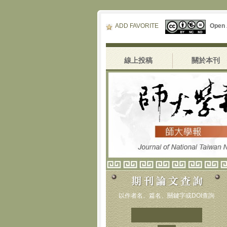
ADD FAVORITE
Open
線上投稿
關於本刊
以作者名、篇名、關鍵字或DOI查詢