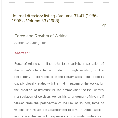
Journal directory listing - Volume 31-41 (1986-
1996) - Volume 33 (1988)
Top
Force and Rhythm of Writing
Author: Chu Jung-chih
Abstract：
Force of writing can either refer .to the artistic presentation of
the writer's character and talent through words , or the
philosophy of life reflected in the literary works. This force is
usually closely related with the rhythm pattern of the works, for
the creation of literature is the embodyment of the writer's
manipulation of words as well as his arrangement of rhythm. If
viewed from the perspective of the law of sounds, force of
wiriting can mean the arrangement of rhythm. Since written
words are the semiotic expressions of sounds, writers can