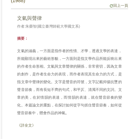
(1988)
回上一頁
文氣與聲律
作者:朱榮智(國立臺灣師範大學國文系)
摘要：
文氣的涵義，一方面是指作者的性情、才學，透過文學的表達，
所能顯現出來的藝術形貌，一方面則是指文學作品所能反映出來
的作者生命形相。文氣與文章聲律的關係，非常密切，因為文章
的創作，是作者生命力的表現，而作者表現其生命力的方式，是
指文章中聲律的變化。文字是聲音的符號，文字記載抑揚抗墜的
聲音節奏，而有長短不齊的句式，和平仄、清濁不同的文詞。文
章的美，在於情韻的表達，而情韻的表達，就在聲音節奏的變
化。本篇論文的重點，在探討如何從字句抓住聲音節奏，如何從
聲音節奏中，體會作品的神氣。
《詳全文》