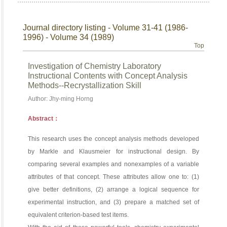
Journal directory listing - Volume 31-41 (1986-
1996) - Volume 34 (1989)
Top
Investigation of Chemistry Laboratory
Instructional Contents with Concept Analysis
Methods--Recrystallization Skill
Author: Jhy-ming Horng
Abstract：
This research uses the concept analysis methods developed
by Markle and Klausmeier for instructional design. By
comparing several examples and nonexamples of a variable
attributes of that concept. These attributes allow one to: (1)
give better definitions, (2) arrange a logical sequence for
experimental instruction, and (3) prepare a matched set of
equivalent criterion-based test items.