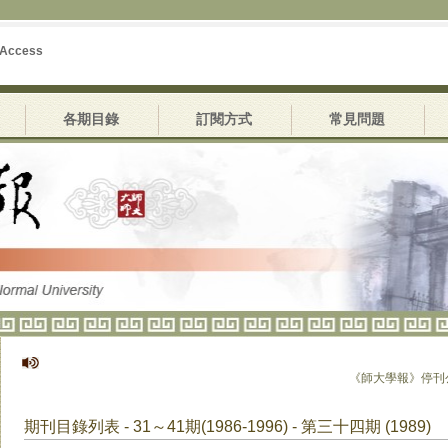
 Access
各期目錄
訂閱方式
常見問題
《師大學報》停刊公
期刊目錄列表 - 31～41期(1986-1996) - 第三十四期 (1989)