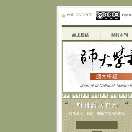
ADD FAVORITE
Open
線上投稿
關於本刊
以作者名、篇名、關鍵字或DOI查詢