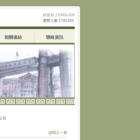
回首頁
|
ENGLISH
瀏覽人數:1785205
相關連結
聯絡資訊
告
回上一頁