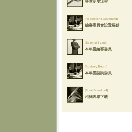
審查制度流程
[Regulations Governing]
編審委員會設置要點
[Editorial Board]
本年度編審委員
[Advisory Board]
本年度諮詢委員
[Form Download]
相關表單下載