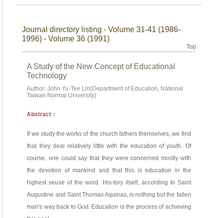
Journal directory listing - Volume 31-41 (1986-
1996) - Volume 36 (1991)
Top
A Study of the New Concept of Educational
Technology
Author: John Yu-Tee Lin(Department of Education, National
Taiwan Normal University)
Abstract：
If we study the works of the church fathers themselves, we find
that they deal relatively little with the education of youth. Of
course, one could say that they were concerned mostly with
the devotion of mankind and that this is education in the
highest seuse of the word. His-tory itself, according to Saint
Augustine and Saint Thomas Aquinas, is nothing but the fallen
man's way back to God. Education is the process of achieving