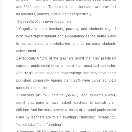
and 6941 students. Three sets of questionnaires are provided
for teachers, parents, and students respectively.
The results of this investigation are:
1.Cognitively most teachers, parents, and students regard
both reward-punishment and ex-hortation as the better ways
to correct students misbehavior and to increase students
acieve-ment.
2.Practically 87.2% of the teachers admit that they practiced
corporal punishment once or more than once last semester.
And 92.8% of the students acknowledge that they have been
punished corporally. Among them 23% were punished 5-10
tunes in a semester.
3.Teachers (45.7%), patents (55.6%), and students (84%),
admit that parents have asked teachers to punish their
children. And the most pervasive forms of corporal punishment
used by teachers are "plain swatting", "standing", "spanking",
"forced labor", and "bending".