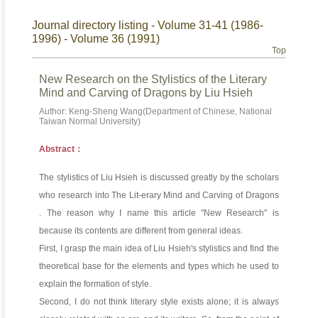
Journal directory listing - Volume 31-41 (1986-
1996) - Volume 36 (1991)
Top
New Research on the Stylistics of the Literary
Mind and Carving of Dragons by Liu Hsieh
Author: Keng-Sheng Wang(Department of Chinese, National
Taiwan Normal University)
Abstract：
The stylistics of Liu Hsieh is discussed greatly by the scholars
who research into The Lit-erary Mind and Carving of Dragons
. The reason why I name this article "New Research" is
because its contents are different from general ideas.
First, I grasp the main idea of Liu Hsieh's stylistics and find the
theoretical base for the elements and types which he used to
explain the formation of style.
Second, I do not think literary style exists alone; it is always