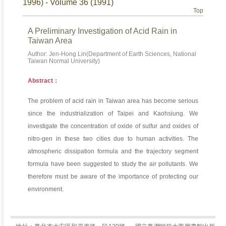
1996) - Volume 36 (1991)
Top
A Preliminary Investigation of Acid Rain in
Taiwan Area
Author: Jen-Hong Lin(Department of Earth Sciences, National
Taiwan Normal University)
Abstract：
The problem of acid rain in Taiwan area has become serious
since the industrialization of Taipei and Kaohsiung. We
investigate the concentration of oxide of sulfur and oxides of
nitro-gen in these two cities due to human activities. The
atmospheric dissipation formula and the trajectory segment
formula have been suggested to study the air pollutants. We
therefore must be aware of the importance of protecting our
environment.