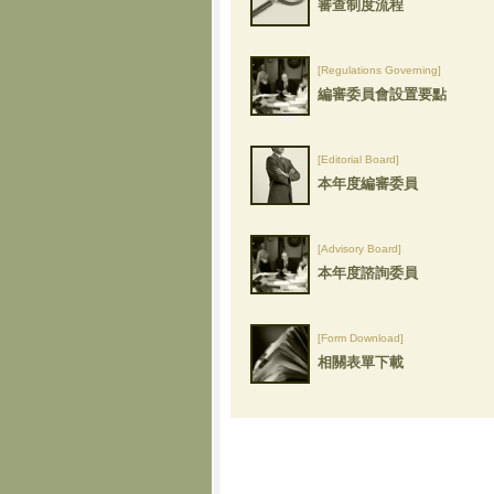
審查制度流程
[Regulations Governing]
編審委員會設置要點
[Editorial Board]
本年度編審委員
[Advisory Board]
本年度諮詢委員
[Form Download]
相關表單下載