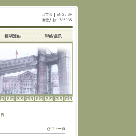
回首頁
|
ENGLISH
瀏覽人數:1786935
相關連結
聯絡資訊
回上一頁