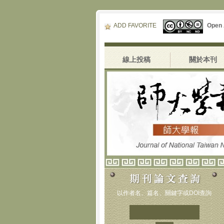
ADD FAVORITE
Open
線上投稿
關於本刊
以作者名、篇名、關鍵字或DOI查詢