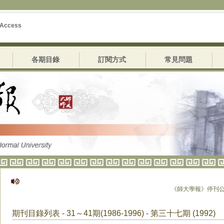
 Access
各期目錄
訂閱方式
常見問題
《師大學報》停刊公告
期刊目錄列表 - 31～41期(1986-1996) - 第三十七期 (1992)