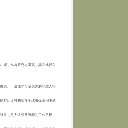
功能，作為研究之基礎，其次進行各
推廣」，這樣才可使廣大的閱聽人得
能有助提升我國在全球環保浪潮中的
計畫，定力遠程及近程的工作目標，