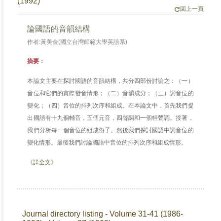
(1992)
回上一頁
論國語的音韻結構
作者:黃美金(國立台灣師範大學英語系)
摘要：
本論文主要在探討國語的音韻結構，共分四部份討論之：（一）
音位和它們的實際發音情形；（二）音韻成分；（三）詞音位的
變化；（四）音位的排列次序和組成。在本論文中，首先我們提
出國語有十九個輔音，五個元音，四聲調和一個輕聲調。接著，
我們分析每一個音位的組成份子。然後我們探討國語中詞音位的
變化情形。最後我們討論國語中音位的排列次序和組成情形。
《詳全文》
Journal directory listing - Volume 31-41 (1986-