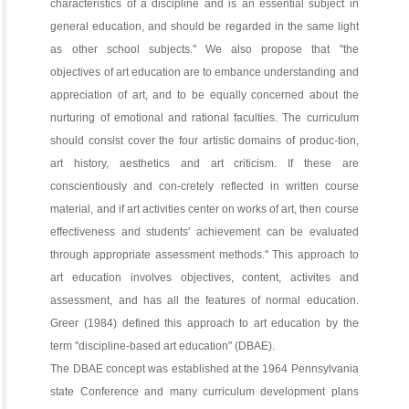
characteristics of a discipline and is an essential subject in
general education, and should be regarded in the same light
as other school subjects." We also propose that "the
objectives of art education are to embance understanding and
appreciation of art, and to be equally concerned about the
nurturing of emotional and rational faculties. The curriculum
should consist cover the four artistic domains of produc-tion,
art history, aesthetics and art criticism. If these are
conscientiously and con-cretely reflected in written course
material, and if art activities center on works of art, then course
effectiveness and students' achievement can be evaluated
through appropriate assessment methods." This approach to
art education involves objectives, content, activites and
assessment, and has all the features of normal education.
Greer (1984) defined this approach to art education by the
term "discipline-based art education" (DBAE).
The DBAE concept was established at the 1964 Pennsylvania
state Conference and many curriculum development plans