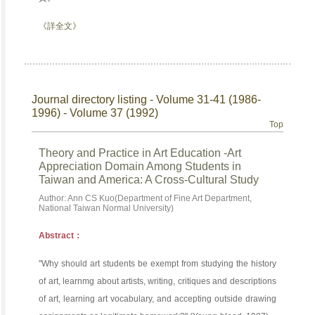
《詳全文》
Journal directory listing - Volume 31-41 (1986-
1996) - Volume 37 (1992)
Top
Theory and Practice in Art Education -Art
Appreciation Domain Among Students in
Taiwan and America: A Cross-Cultural Study
Author: Ann CS Kuo(Department of Fine Art Department,
National Taiwan Normal University)
Abstract：
"Why should art students be exempt from studying the history
of art, learnmg about artists, writing, critiques and descriptions
of art, learning art vocabulary, and accepting outside drawing