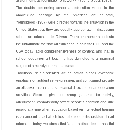
assignments as legitimate homework?" (Young-blood, 1987).
The doubts concerning school art education voiced in the
above-cited passage by the American art educator,
Youngblood (1987) were directed towards the situa-tion in the
United States, but they are equally appropriate in discussing
school art education in Taiwan. There phenomena indicate
the unfortunate fact that art education in both the ROC and the
USA today lacks comprehensiveness of content, and that in
school education art teaching has dwindled to a marginal
subject of a merely ornamental nature.
Traditional studio-oriented art education places excessive
emphasis on sutdent self-expression, and so it cannot provide
an effective, ratonal and substantial direc-tion for art education
activities. Since it gives no srong guidance for activity,
arteducation cannotreadily attract people's attention and due
regard at a time when education based on intellectual training
is paramount, a fact which lies at the root of the problem. In art
education today we stress that "art is a discipline, it has thd