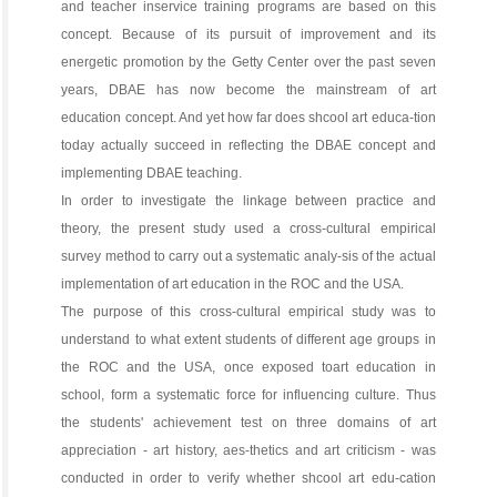
and teacher inservice training programs are based on this
concept. Because of its pursuit of improvement and its
energetic promotion by the Getty Center over the past seven
years, DBAE has now become the mainstream of art
education concept. And yet how far does shcool art educa-tion
today actually succeed in reflecting the DBAE concept and
implementing DBAE teaching.
In order to investigate the linkage between practice and
theory, the present study used a cross-cultural empirical
survey method to carry out a systematic analy-sis of the actual
implementation of art education in the ROC and the USA.
The purpose of this cross-cultural empirical study was to
understand to what extent students of different age groups in
the ROC and the USA, once exposed toart education in
school, form a systematic force for influencing culture. Thus
the students' achievement test on three domains of art
appreciation - art history, aes-thetics and art criticism - was
conducted in order to verify whether shcool art edu-cation