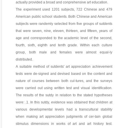
actually provided a broad and conprehensive art education.
The experiment used 1201 subjects, 722 Chinese and 479
American public school students. Both Chinese and American
subjects were randemly selected from five groups of sutdents
that were seven, nine, eleven, thirteen, and fifteen, years of
age and corresponded to the academic level of the second,
fourth, sixth, eighth and tenth grade. Within each culture
group, both male and females were almost equal-ly
distributed.
A suitable method of sutdents' art appreciation achievement
tests were de-signed and devised based on the content and
nature of courses between both cul-tures, and the surveys
were carried out using written test and visual identification.
The results of the sutdy in relation to the stated hypotheses
were: .1. In this sutdy, evidence was obtained that children at
various developmental levels had a transcultural stability
when making art appreciation judgments of cer-tain global
stimulus dimensions in works of art and art history test.