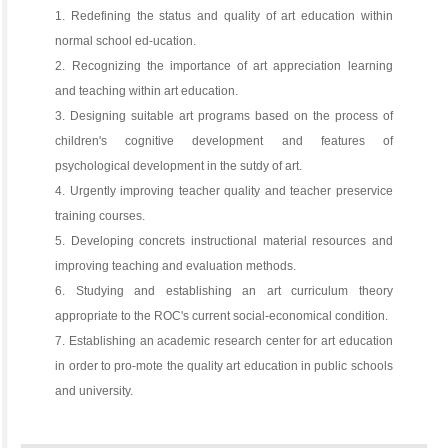
1. Redefining the status and quality of art education within
normal school ed-ucation.
2. Recognizing the importance of art appreciation learning
and teaching within art education.
3. Designing suitable art programs based on the process of
children's cognitive development and features of
psychological development in the sutdy of art.
4. Urgently improving teacher quality and teacher preservice
training courses.
5. Developing concrets instructional material resources and
improving teaching and evaluation methods.
6. Studying and establishing an art curriculum theory
appropriate to the ROC's current social-economical condition.
7. Establishing an academic research center for art education
in order to pro-mote the quality art education in public schools
and university.