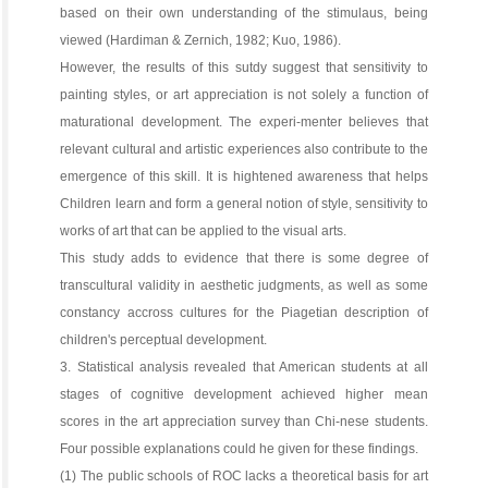
based on their own understanding of the stimulaus, being
viewed (Hardiman & Zernich, 1982; Kuo, 1986).
However, the results of this sutdy suggest that sensitivity to
painting styles, or art appreciation is not solely a function of
maturational development. The experi-menter believes that
relevant cultural and artistic experiences also contribute to the
emergence of this skill. It is hightened awareness that helps
Children learn and form a general notion of style, sensitivity to
works of art that can be applied to the visual arts.
This study adds to evidence that there is some degree of
transcultural validity in aesthetic judgments, as well as some
constancy accross cultures for the Piagetian description of
children's perceptual development.
3. Statistical analysis revealed that American students at all
stages of cognitive development achieved higher mean
scores in the art appreciation survey than Chi-nese students.
Four possible explanations could he given for these findings.
(1) The public schools of ROC lacks a theoretical basis for art