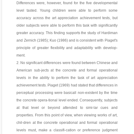
Differences were, however, found for the five developmental
level tasted. Young children were able to perform some
accuracy across the art appreciation achievement tests, but
older subjects were able to perform this task with significantly
greater accuracy. This finding supports the study of Hardiman
and Zernich (1985); Kuo (1986) and is consistent with Piaget's
principle of greater flexibility and adaptability with develop-
ment.
2. No significant differences were found between Chinese and
American sub-jects at the concrete and formal operational
levels in the ability to perform the task of art appreciation
achievement tests. Piaget (1969) had stated that differences in
perceptual processing were basicall non-existent by the time
the concrete opera-tional level ended. Consequently, subjects
at that level or beyond attended to simi-lar cues and
properties. From this point of view, when viewing works of art,
chil-dren at the concrete operational and formal operational
levels must, make a classifi-cation or preference judgment