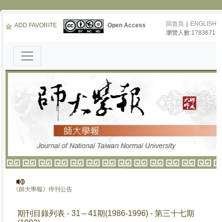
回首頁
|
ENGLISH
ADD FAVORITE
Open Access
瀏覽人數:1783671
《師大學報》停刊公告
期刊目錄列表 - 31～41期(1986-1996) - 第三十七期