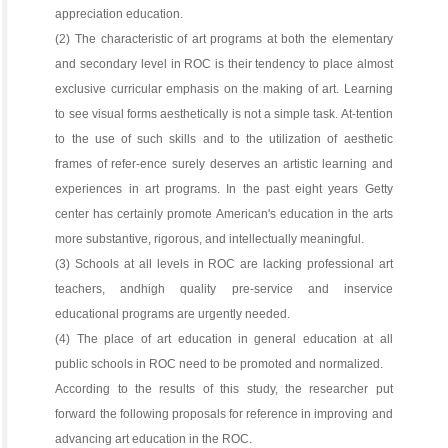
appreciation education.
(2) The characteristic of art programs at both the elementary
and secondary level in ROC is their tendency to place almost
exclusive curricular emphasis on the making of art. Learning
to see visual forms aesthetically is not a simple task. At-tention
to the use of such skills and to the utilization of aesthetic
frames of refer-ence surely deserves an artistic learning and
experiences in art programs. In the past eight years Getty
center has certainly promote American's education in the arts
more substantive, rigorous, and intellectually meaningful.
(3) Schools at all levels in ROC are lacking professional art
teachers, andhigh quality pre-service and inservice
educational programs are urgently needed.
(4) The place of art education in general education at all
public schools in ROC need to be promoted and normalized.
According to the results of this study, the researcher put
forward the following proposals for reference in improving and
advancing art education in the ROC.