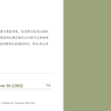
最大通道密度。此演算法首先以新的
形各找出獨立集合以代表可以有效地
名的實例完成測試評估。和以 前之研
Top
ume 38 (1993)
, National Taiwan Normal