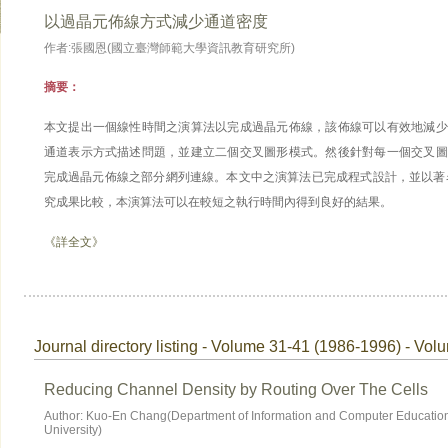
以過晶元佈線方式減少通道密度
作者:張國恩(國立臺灣師範大學資訊教育研究所)
摘要：
本文提出一個線性時間之演算法以完成過晶元佈線，該佈線可以有效地減少
通道表示方式描述問題，並建立二個交叉圖形模式。然後針對每一個交叉圖
完成過晶元佈線之部分網列連線。本文中之演算法已完成程式設計，並以著
究成果比較，本演算法可以在較短之執行時間內得到良好的結果。
《詳全文》
Journal directory listing - Volume 31-41 (1986-1996) - Vol
Reducing Channel Density by Routing Over The Cells
Author: Kuo-En Chang(Department of Information and Computer Education
University)