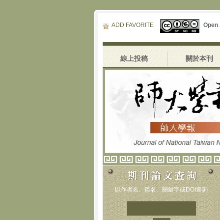
ADD FAVORITE
Open
線上投稿
關於本刊
以作者名、篇名、關鍵字或DOI查詢