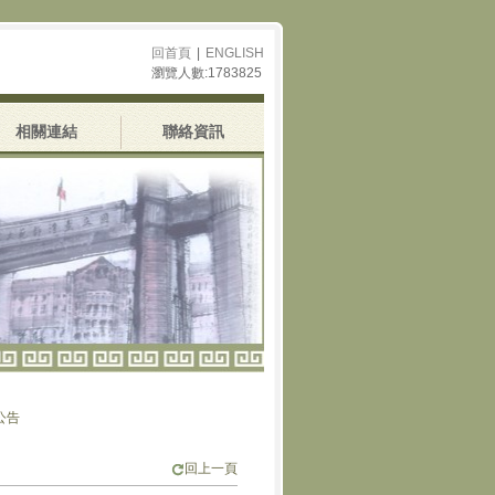
回首頁
|
ENGLISH
瀏覽人數:1783825
相關連結
聯絡資訊
回上一頁