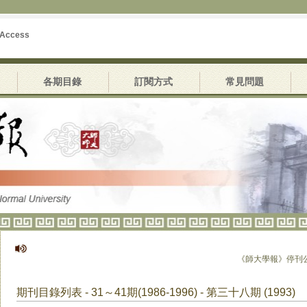
 Access
各期目錄
訂閱方式
常見問題
《師大學報》停刊公告
期刊目錄列表 - 31～41期(1986-1996) - 第三十八期 (1993)