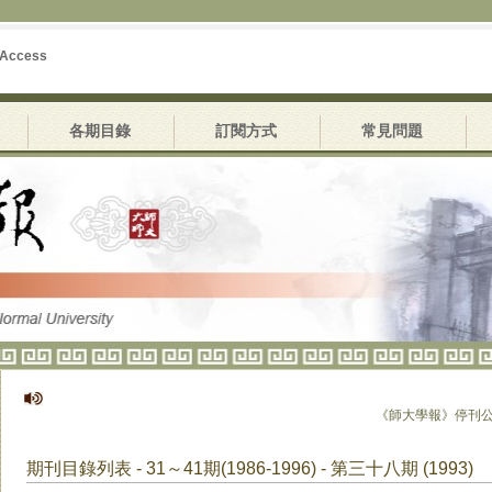
 Access
各期目錄
訂閱方式
常見問題
《師大學報》停刊公告
期刊目錄列表 - 31～41期(1986-1996) - 第三十八期 (1993)