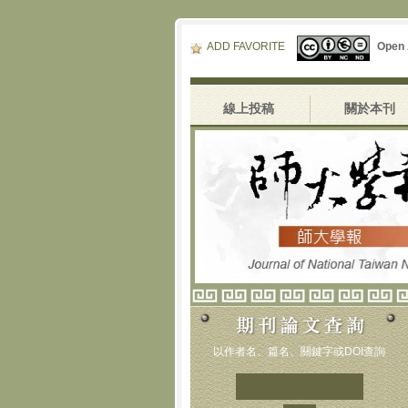
ADD FAVORITE
Open
線上投稿
關於本刊
以作者名、篇名、關鍵字或DOI查詢