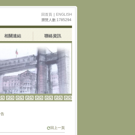
回首頁
|
ENGLISH
瀏覽人數:1785294
相關連結
聯絡資訊
回上一頁