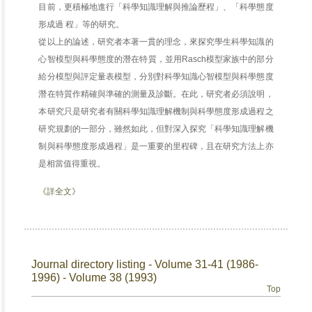
目前，更積極地進行「科學知識理解與推論歷程」、「科學態度
形成過 程」等的研究。
從以上的論述，研究者本著一貫的理念，來探究學生科學知識的
心智模型與科學態度的潛在特質，並用Rasch模型家族中的部分
給分模型與評定量表模型，分別對科學知識心智模型與科學態度
潛在特質作精確與準確的測量及診斷。在此，研究者必須說明，
本研究只是研究者有關科學知識理解機制與科學態度形成過程之
研究規劃的一部分，雖然如此，但對深入探究「科學知識理解機
制與科學態度形成過程」是一重要的里程碑，且在研究方法上亦
是相當值得重視。
《詳全文》
Journal directory listing - Volume 31-41 (1986-
1996) - Volume 38 (1993)
Top