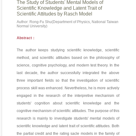
The Study of Students' Mental Models of
Scientific Knowledge and Latent Trait of
Scientific Attitudes by Rasch Model
Author: Rong-Fu Shu(Department of Physics, National Taiwan
Normal University)
Abstract：
The author keeps studying scientific knowledge, scientific
method, and scientific attitudes based on the philosophy of
science, cognitive psychology, and modern test theory. In the
last decade, the author successfully integrated the above
three important fields so that the investigation of scientific
process skill was enhanced. Nevertheless, he is more actively
engaged in the research of the interpretive mechanism of
students' cognition about scientific knowledge and the
cognitive mechanism of scientific attitudes. The purpose of this
research is mainly to investigate students' mental models of
scientific knowledge and latent trait of scientific attitudes. Both
the partial credit and the rating sacle models in the family of