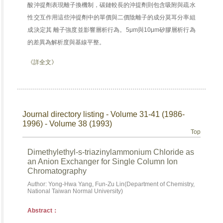
酸沖提劑表現離子換機制，碳鏈較長的沖提劑則包含吸附與疏水
性交互作用這些沖提劑中的單價與二價陰離子的成分莫耳分率組
成決定其 離子強度並影響層析行為。5μm與10μm矽膠層析行為
的差異為解析度與基線平整。
《詳全文》
Journal directory listing - Volume 31-41 (1986-
1996) - Volume 38 (1993)
Top
Dimethylethyl-s-triazinylammonium Chloride as
an Anion Exchanger for Single Column Ion
Chromatography
Author: Yong-Hwa Yang, Fun-Zu Lin(Department of Chemistry,
National Taiwan Normal University)
Abstract：