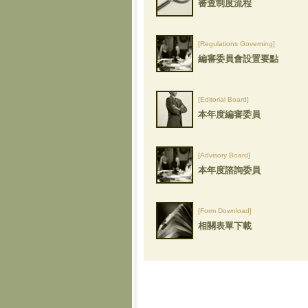
審查制度流程
[Regulations Governing]
編審委員會設置要點
[Editorial Board]
本年度編審委員
[Advisory Board]
本年度諮詢委員
[Form Download]
相關表單下載