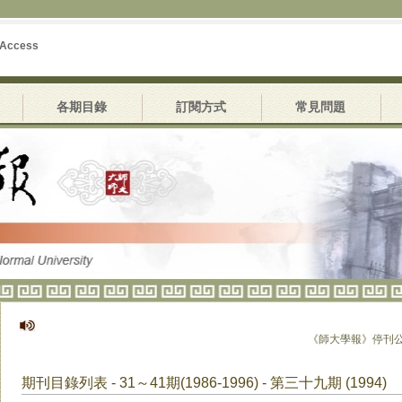
 Access
各期目錄
訂閱方式
常見問題
《師大學報》停刊公告
期刊目錄列表 - 31～41期(1986-1996) - 第三十九期 (1994)