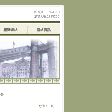
回首頁
|
ENGLISH
瀏覽人數:1785206
相關連結
聯絡資訊
回上一頁