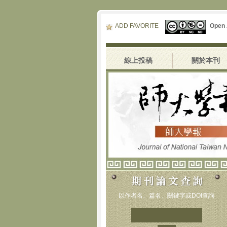
ADD FAVORITE
Open
線上投稿
關於本刊
以作者名、篇名、關鍵字或DOI查詢