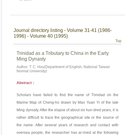
Journal directory listing - Volume 31-41 (1986-
1996) - Volume 40 (1995)
Top
Trinidad as a Tributary to China in the Early
Ming Dynasty
Author: T. C. Hsu(Department of English, National Taiwan
Normal University)
Abstract：
Scholars have failed to find the name of Trinidad on the
Marine Map of Cheng-ho drawn by Mao Yuan Yi of the late
Ming dynsaty. After the elapse of about six hun-dred years, it is
rather difficult to trace the geographical site or the source of
the name. After several years of research and contact with
oversea people, the researcher has ar-rived at the following