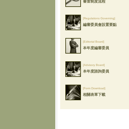
審查制度流程
[Regulations Governing]
編審委員會設置要點
[Editorial Board]
本年度編審委員
[Advisory Board]
本年度諮詢委員
[Form Download]
相關表單下載