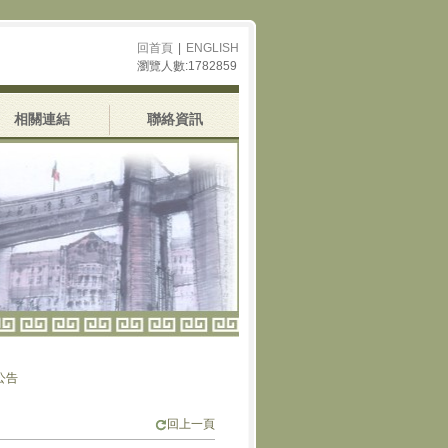
回首頁
|
ENGLISH
瀏覽人數:1782859
相關連結
聯絡資訊
回上一頁