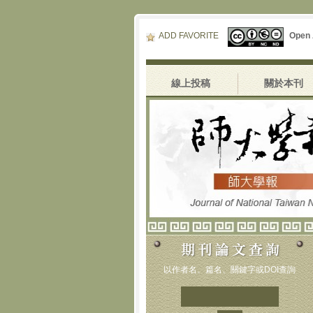
ADD FAVORITE
Open
線上投稿
關於本刊
以作者名、篇名、關鍵字或DOI查詢