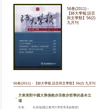
56卷(2011) -
【師大學報:語言
與文學類】56(2)
九月刊
56卷(2011) - 【師大學報:語言與文學類】56(2) 九月刊
方東美對中國大乘佛教亦宗教亦哲學的基本立
場
作者：
杜保瑞(國立臺灣大學哲學系副教授)