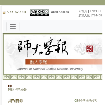
回首頁
|
ENGLISH
ADD FAVORITE
Open Access
瀏覽人數:1784458
師大學報》停刊公告
回各期目錄列表
期刊目錄