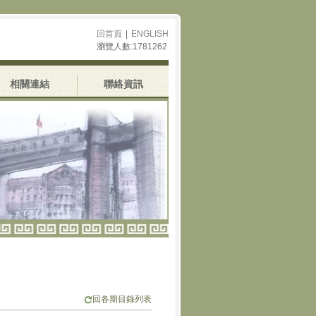
回首頁
|
ENGLISH
瀏覽人數:1781262
相關連結
聯絡資訊
回各期目錄列表