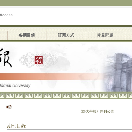
 Access
各期目錄
訂閱方式
常見問題
《師大學報》停刊公告
期刊目錄