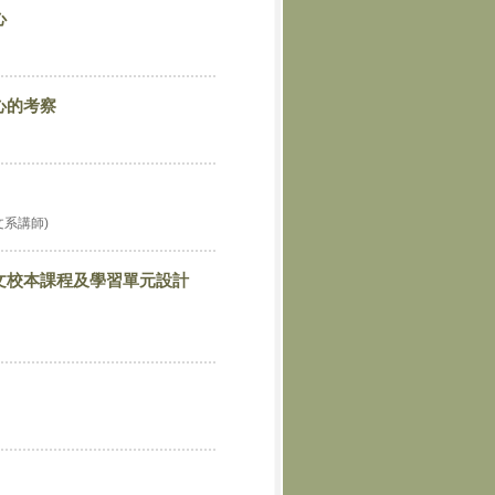
心
心的考察
系講師)
文校本課程及學習單元設計