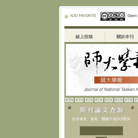
ADD FAVORITE
Open
線上投稿
關於本刊
以作者名、篇名、關鍵字或DOI查詢