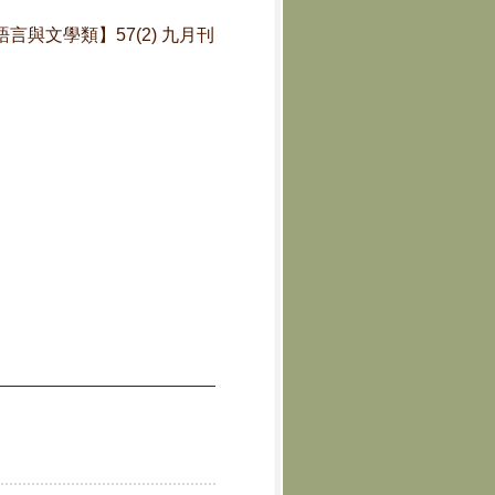
報:語言與文學類】57(2) 九月刊