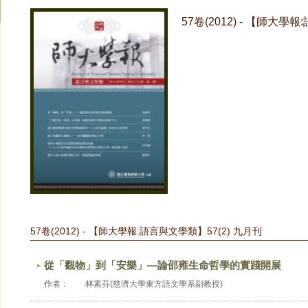
57卷(2012) - 【師大學
57卷(2012) - 【師大學報:語言與文學類】57(2) 九月刊
從「觀物」到「安樂」―論邵雍生命哲學的實踐開展
作者：
林素芬(慈濟大學東方語文學系副教授)