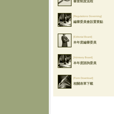
審查制度流程
[Regulations Governing]
編審委員會設置要點
[Editorial Board]
本年度編審委員
[Advisory Board]
本年度諮詢委員
[Form Download]
相關表單下載