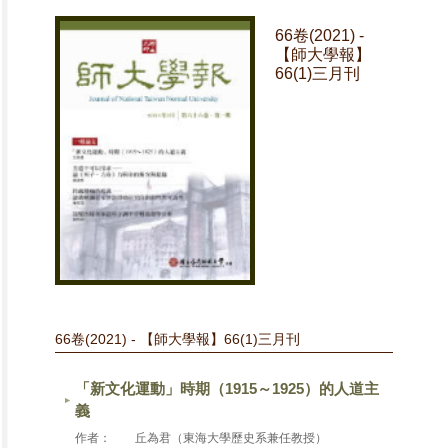
66卷(2021) -
【師大學報】
66(1)三月刊
66卷(2021) - 【師大學報】66(1)三月刊
「新文化運動」時期（1915～1925）的人道主
義
作者：
丘為君（東海大學歷史系兼任教授）