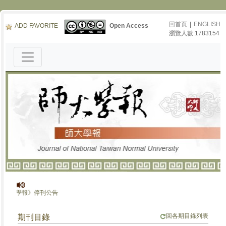
回首頁
|
ENGLISH
ADD FAVORITE
Open Access
瀏覽人數:1783154
師大學報》停刊公告
回各期目錄列表
期刊目錄