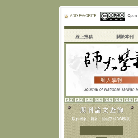
ADD FAVORITE
Open
線上投稿
關於本刊
以作者名、篇名、關鍵字或DOI查詢