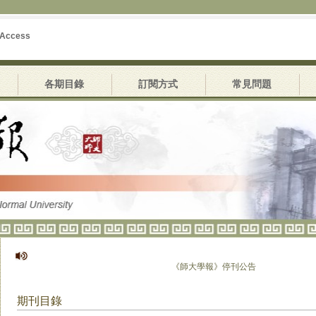
 Access
各期目錄
訂閱方式
常見問題
《師大學報》停刊公告
期刊目錄