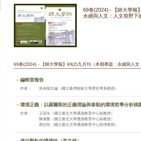
69卷(2024) - 【師大
永續與人文：人文視野下
69卷(2024) - 【師大學報】69(2)九月刊（本期專題：永續
編輯室報告
作者：
吳有能主編（國立臺灣師範大學歷史學系教授）
環境正義：以羅爾斯的正義理論與泰勒的環境哲學分析桃
作者：
王冠生（國立臺北大學通識教育中心副教授）
陳湘繁（國立臺北大學通識教育中心副教授）
蔡怡玟（國立臺北大學通識教育中心助理教授）
佛法觀點的環境論（英文稿）