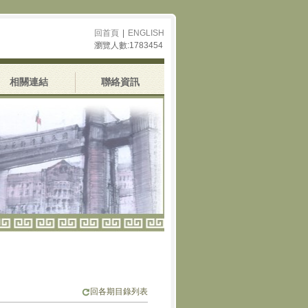
回首頁
|
ENGLISH
瀏覽人數:1783454
相關連結
聯絡資訊
回各期目錄列表