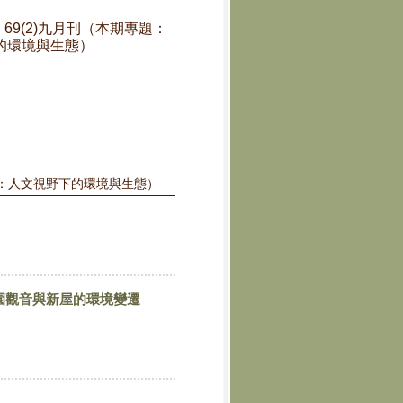
學報】69(2)九月刊（本期專題：
的環境與生態）
與人文：人文視野下的環境與生態）
園觀音與新屋的環境變遷