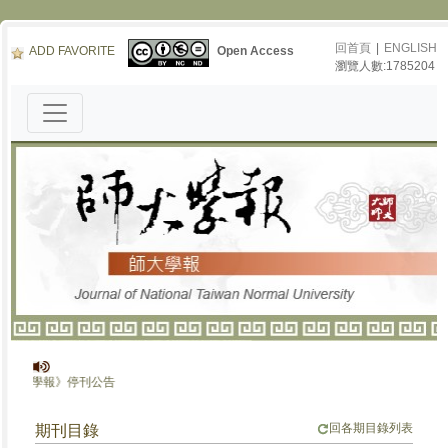
回首頁
|
ENGLISH
ADD FAVORITE
Open Access
瀏覽人數:1785204
《師大學報》停刊公告
回各期目錄列表
期刊目錄