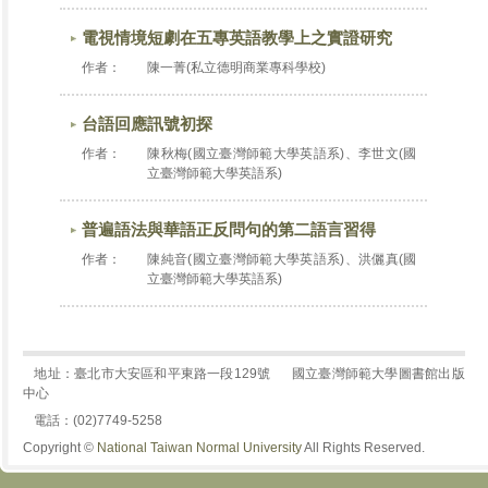
電視情境短劇在五專英語教學上之實證研究
作者：
陳一菁(私立德明商業專科學校)
台語回應訊號初探
作者：
陳秋梅(國立臺灣師範大學英語系)、李世文(國
立臺灣師範大學英語系)
普遍語法與華語正反問句的第二語言習得
作者：
陳純音(國立臺灣師範大學英語系)、洪儷真(國
立臺灣師範大學英語系)
地址：臺北市大安區和平東路一段129號
國立臺灣師範大學圖書館出版
中心
電話：(02)7749-5258
Copyright ©
National Taiwan Normal University
All Rights Reserved.