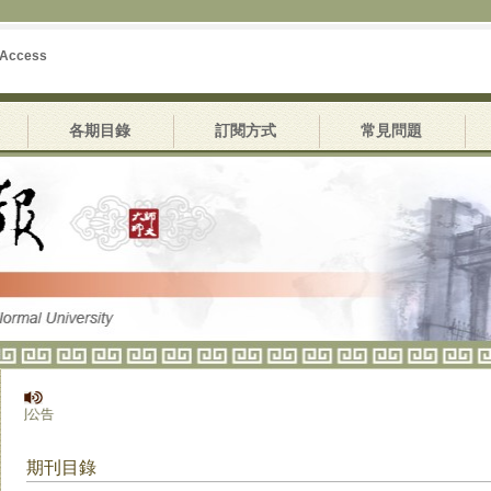
 Access
各期目錄
訂閱方式
常見問題
公告
期刊目錄