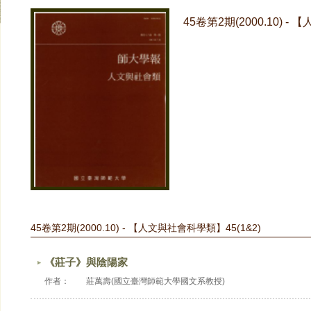
45卷第2期(2000.10) -
45卷第2期(2000.10) - 【人文與社會科學類】45(1&2)
《莊子》與陰陽家
作者：
莊萬壽(國立臺灣師範大學國文系教授)