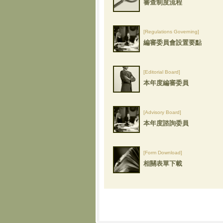
審查制度流程
[Regulations Governing]
編審委員會設置要點
[Editorial Board]
本年度編審委員
[Advisory Board]
本年度諮詢委員
[Form Download]
相關表單下載