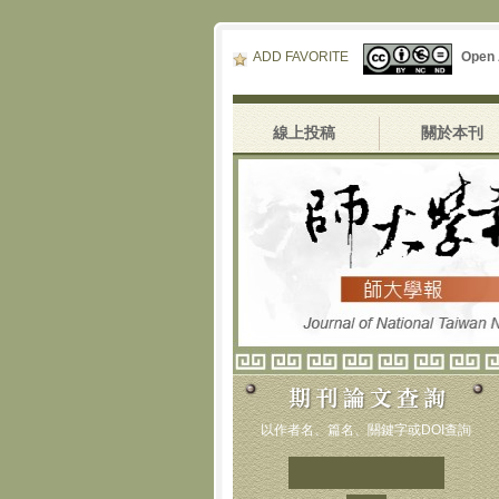
ADD FAVORITE
Open
線上投稿
關於本刊
《師大學報》停刊
以作者名、篇名、關鍵字或DOI查詢