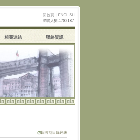
回首頁
|
ENGLISH
瀏覽人數:1782187
相關連結
聯絡資訊
回各期目錄列表