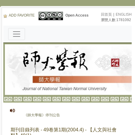
回首頁
|
ENGLISH
ADD FAVORITE
Open Access
瀏覽人數:1781092
《師大學報》停刊公告
期刊目錄列表 - 49卷第1期(2004.4) - 【人文與社會