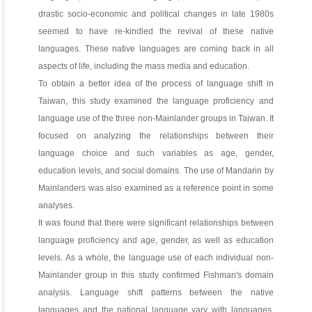
drastic socio-economic and political changes in late 1980s
seemed to have re-kindled the revival of these native
languages. These native languages are coming back in all
aspects of life, including the mass media and education.
To obtain a better idea of the process of language shift in
Taiwan, this study examined the language proficiency and
language use of the three non-Mainlander groups in Taiwan. It
focused on analyzing the relationships between their
language choice and such variables as age, gender,
education levels, and social domains. The use of Mandarin by
Mainlanders was also examined as a reference point in some
analyses.
It was found that there were significant relationships between
language proficiency and age, gender, as well as education
levels. As a whole, the language use of each individual non-
Mainlander group in this study confirmed Fishman's domain
analysis. Language shift patterns between the native
languages and the national language vary with languages,