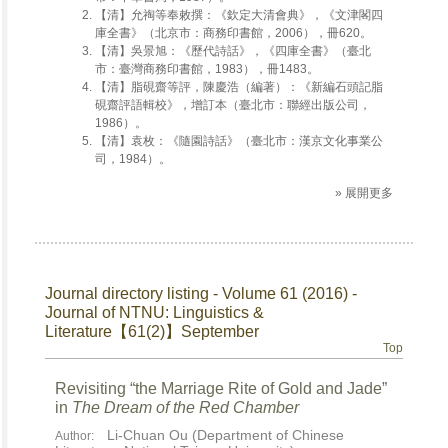
【清】允祹等奉敕撰：《欽定大清會典》，《文津閣四
庫全書》（北京市：商務印書館，2006），冊620。
【清】吳景旭：《歷代詩話》，《四庫全書》（臺北
市：臺灣商務印書館，1983），冊1483。
【清】脂硯齋等評，陳慶浩（編著）：《新編石頭記脂
硯齋評語輯校》，增訂本（臺北市：聯經出版公司，
1986）。
【清】袁枚：《隨園詩話》（臺北市：漢京文化事業公
司，1984）。
» 展開更多
Journal directory listing - Volume 61 (2016) -
Journal of NTNU: Linguistics &
Literature【61(2)】September
Top
Revisiting “the Marriage Rite of Gold and Jade”
in
The Dream of the Red Chamber
Li-Chuan Ou (Department of Chinese
Author: