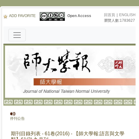
回首頁
|
ENGLISH
ADD FAVORITE
Open Access
瀏覽人數:1783627
報》停刊公告
期刊目錄列表 - 61卷(2016) - 【師大學報:語言與文學