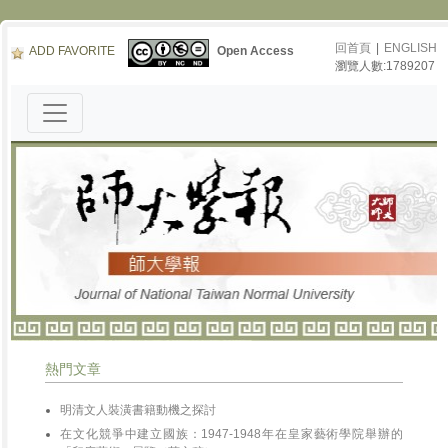
回首頁
|
ENGLISH
ADD FAVORITE
Open Access
瀏覽人數:1789207
熱門文章
明清文人裝潢書籍動機之探討
在文化競爭中建立國族：1947-1948年在皇家藝術學院舉辦的