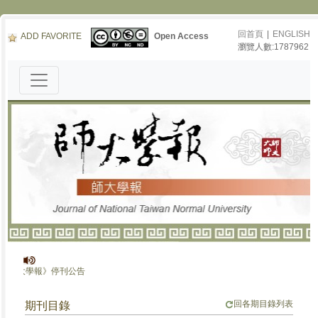
回首頁
|
ENGLISH
ADD FAVORITE
Open Access
瀏覽人數:1787962
《師大學報》停刊公告
回各期目錄列表
期刊目錄