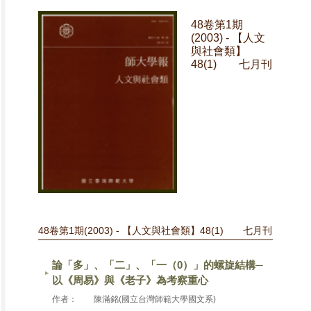
48卷第1期
(2003) - 【人文
與社會類】
48(1) 七月刊
48卷第1期(2003) - 【人文與社會類】48(1) 七月刊
論「多」、「二」、「一（0）」的螺旋結構─
以《周易》與《老子》為考察重心
作者：
陳滿銘(國立台灣師範大學國文系)