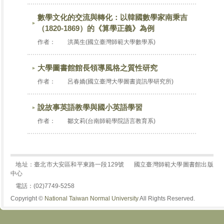
數學文化的交流與轉化：以韓國數學家南秉吉
（1820-1869）的《算學正義》為例
作者：
洪萬生(國立臺灣師範大學數學系)
大學圖書館館長領導風格之質性研究
作者：
呂春嬌(國立臺灣大學圖書資訊學研究所)
說故事英語教學與國小英語學習
作者：
鄒文莉(台南師範學院語言教育系)
地址：臺北市大安區和平東路一段129號
國立臺灣師範大學圖書館出版
中心
電話：(02)7749-5258
Copyright ©
National Taiwan Normal University
All Rights Reserved.