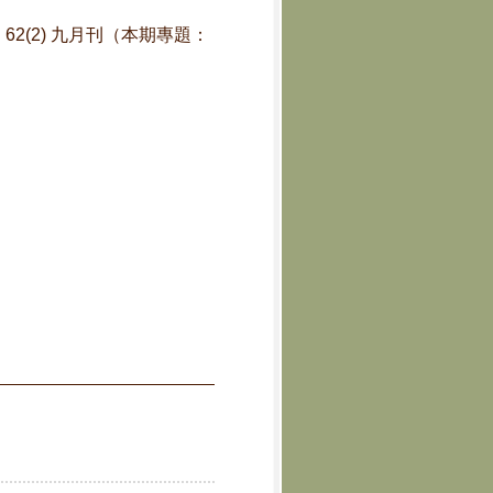
報】62(2) 九月刊（本期專題：