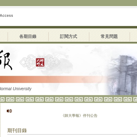
 Access
各期目錄
訂閱方式
常見問題
《師大學報》停刊公告
期刊目錄