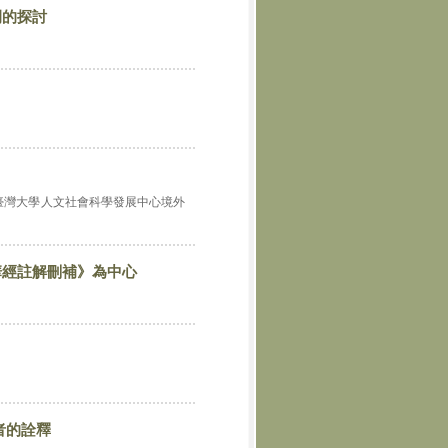
例的探討
臺灣大學人文社會科學發展中心境外
華經註解刪補》為中心
者的詮釋