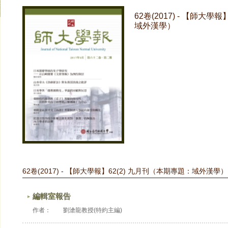
62卷(2017) - 【師大學
域外漢學）
62卷(2017) - 【師大學報】62(2) 九月刊（本期專題：域外漢學）
編輯室報告
作者：
劉滄龍教授(特約主編)