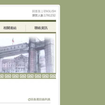
回首頁
|
ENGLISH
瀏覽人數:1781232
相關連結
聯絡資訊
回各期目錄列表