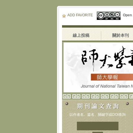
ADD FAVORITE
Open
線上投稿
關於本刊
以作者名、篇名、關鍵字或DOI查詢