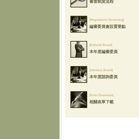
審查制度流程
[Regulations Governing]
編審委員會設置要點
[Editorial Board]
本年度編審委員
[Advisory Board]
本年度諮詢委員
[Form Download]
相關表單下載