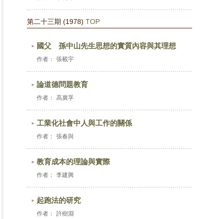
第二十三期 (1978)
TOP
國父 孫中山先生思想的實質內容與其理想
作者：
張載宇
論道德問題教育
作者：
高廣孚
工業化社會中人與工作的關係
作者：
張春與
教育成本的理論與實際
作者：
李建興
起跑法的研究
作者：
許樹淵