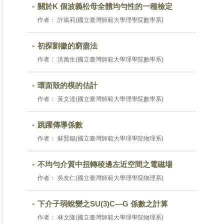
關於K 個波義松母全體均勻性的一種檢定
作者：
許瑜莉(國立臺灣師範大學理學院數學系)
初探劉徽的窮盡法
作者：
洪萬生(國立臺灣師範大學理學院數學系)
環面殼的模的估計
作者：
黃文達(國立臺灣師範大學理學院數學系)
跳躍傳導係數
作者：
蘇賢錫(國立臺灣師範大學理學院物理系)
不均勻介質中扭轉稜邊左近空間之電磁場
作者：
吳友仁(國立臺灣師範大學理學院物理系)
下介子弱蛻變之SU(3)C—G 係數之計算
作者：
林文隆(國立臺灣師範大學理學院物理系)