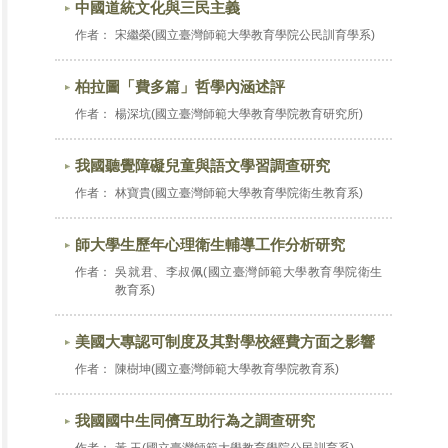
中國道統文化與三民主義
作者：
宋繼榮(國立臺灣師範大學教育學院公民訓育學系)
柏拉圖「費多篇」哲學內涵述評
作者：
楊深坑(國立臺灣師範大學教育學院教育研究所)
我國聽覺障礙兒童與語文學習調查研究
作者：
林寶貴(國立臺灣師範大學教育學院衛生教育系)
師大學生歷年心理衛生輔導工作分析研究
作者：
吳就君、李叔佩(國立臺灣師範大學教育學院衛生
教育系)
美國大專認可制度及其對學校經費方面之影響
作者：
陳樹坤(國立臺灣師範大學教育學院教育系)
我國國中生同儕互助行為之調查研究