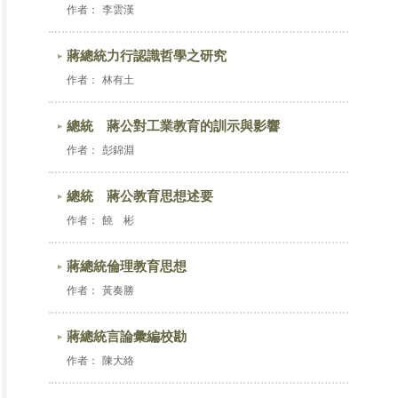
作者：
李雲漢
蔣總統力行認識哲學之研究
作者：
林有土
總統 蔣公對工業教育的訓示與影響
作者：
彭錦淵
總統 蔣公教育思想述要
作者：
饒 彬
蔣總統倫理教育思想
作者：
黃奏勝
蔣總統言論彙編校勘
作者：
陳大絡