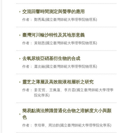
交混回響時間測定與聲學的應用
作者：
鄭秀鳳(國立臺灣師範大學理學院物理系)
臺灣河川輸沙特性及其地形意義
作者：
黃朝恩(國立臺灣師範大學理學院物理系)
去氧尿核亞硝基衍生物的合成
作者：
蕭次融(國立臺灣師範大學理學院物理系)
靈芝之薄層及高效能液相層析之研究
作者：
姜宏哲、王佩蓮、李月霞(國立臺灣師範大學理學
院化學系)
簡易點滴法辨識普通化合物之溶解度大小與顏
色
作者：
李培華、周治群(國立臺灣師範大學理學院化學系)