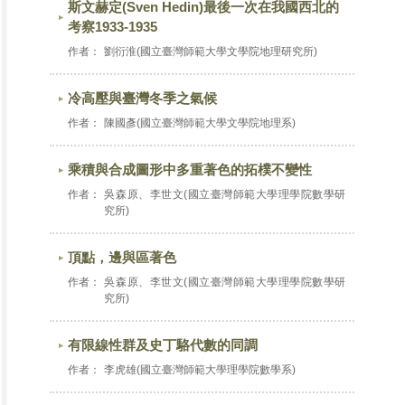
斯文赫定(Sven Hedin)最後一次在我國西北的
考察1933-1935
作者：
劉衍淮(國立臺灣師範大學文學院地理研究所)
冷高壓與臺灣冬季之氣候
作者：
陳國彥(國立臺灣師範大學文學院地理系)
乘積與合成圖形中多重著色的拓樸不變性
作者：
吳森原、李世文(國立臺灣師範大學理學院數學研
究所)
頂點，邊與區著色
作者：
吳森原、李世文(國立臺灣師範大學理學院數學研
究所)
有限線性群及史丁駱代數的同調
作者：
李虎雄(國立臺灣師範大學理學院數學系)