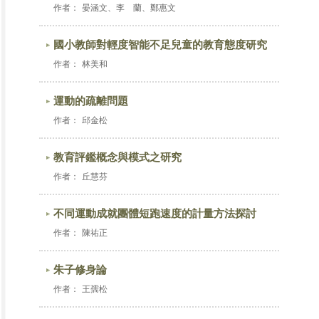
作者：
晏涵文、李 蘭、鄭惠文
國小教師對輕度智能不足兒童的教育態度研究
作者：
林美和
運動的疏離問題
作者：
邱金松
教育評鑑概念與模式之研究
作者：
丘慧芬
不同運動成就團體短跑速度的計量方法探討
作者：
陳祐正
朱子修身論
作者：
王孺松