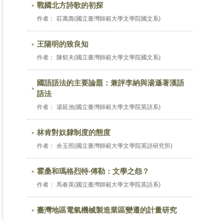
戰國北方詩歌的初探
作者：
莊萬壽(國立臺灣師範大學文學院國文系)
王陽明的致良知
作者：
陳郁夫(國立臺灣師範大學文學院國文系)
國語語法的主要論題：兼評李納與湯遜著漢語
語法
作者：
湯延池(國立臺灣師範大學文學院英語系)
林肯對奴隸制度的態度
作者：
余玉照(國立臺灣師範大學文學院英語研究所)
霍桑和瑪格烈特‧傅勒：文學之怨？
作者：
馬春英(國立臺灣師範大學文學院英語系)
臺灣地區電氣機械製造業區變遷的計量研究