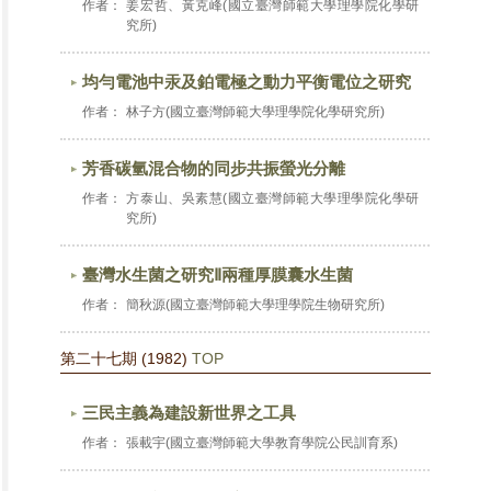
作者：
姜宏哲、黃克峰(國立臺灣師範大學理學院化學研
究所)
均勻電池中汞及鉑電極之動力平衡電位之研究
作者：
林子方(國立臺灣師範大學理學院化學研究所)
芳香碳氫混合物的同步共振螢光分離
作者：
方泰山、吳素慧(國立臺灣師範大學理學院化學研
究所)
臺灣水生菌之研究Ⅱ兩種厚膜囊水生菌
作者：
簡秋源(國立臺灣師範大學理學院生物研究所)
第二十七期 (1982)
TOP
三民主義為建設新世界之工具
作者：
張載宇(國立臺灣師範大學教育學院公民訓育系)