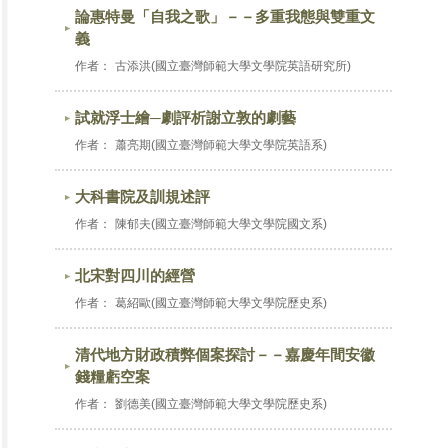
論惠特曼「自我之歌」－－多重我態與雙重文
義
作者：
古添洪(國立臺灣師範大學文學院英語研究所)
試就浮士繪─劇評析謝立敦的劇藝
作者：
蕭亮期(國立臺灣師範大學文學院英語系)
大科書院及訓規述評
作者：
陳郁夫(國立臺灣師範大學文學院國文系)
北宋對四川的經營
作者：
葛紹歐(國立臺灣師範大學文學院歷史系)
清代地方財政積弊個案探討－－嘉慶年間安徽
錢糧虧空案
作者：
劉德美(國立臺灣師範大學文學院歷史系)