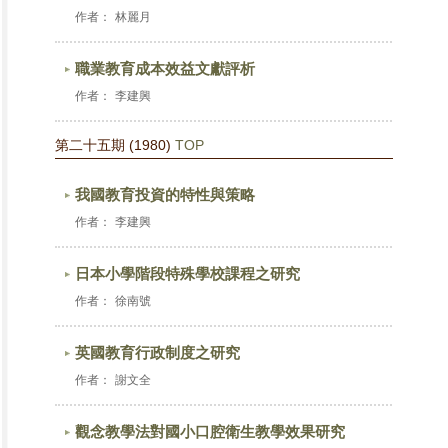
作者：
林麗月
職業教育成本效益文獻評析
作者：
李建興
第二十五期 (1980)
TOP
我國教育投資的特性與策略
作者：
李建興
日本小學階段特殊學校課程之研究
作者：
徐南號
英國教育行政制度之研究
作者：
謝文全
觀念教學法對國小口腔衛生教學效果研究