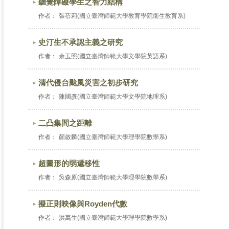
聽覺障礙學生之智力結構
作者：
張蓓莉(國立臺灣師範大學教育學院衛生教育系)
史汀生不承認主義之研究
作者：
余玉照(國立臺灣師範大學文學院英語系)
清代侵台颱風災害之初步研究
作者：
陳國彥(國立臺灣師範大學文學院地理系)
二凸集間之距離
作者：
顏啟麟(國立臺灣師範大學理學院數學系)
超圖形的弱遞移性
作者：
吳森原(國立臺灣師範大學理學院數學系)
擬正則映像與Royden代數
作者：
洪萬生(國立臺灣師範大學理學院數學系)