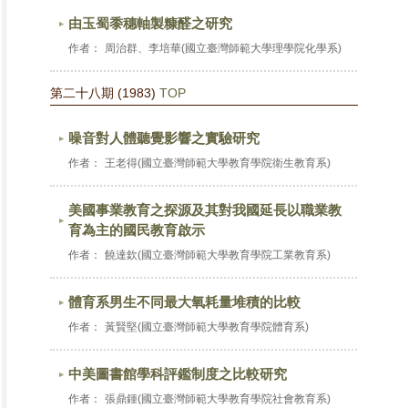
由玉蜀黍穗軸製糠醛之研究
作者：
周治群、李培華(國立臺灣師範大學理學院化學系)
第二十八期 (1983)
TOP
噪音對人體聽覺影響之實驗研究
作者：
王老得(國立臺灣師範大學教育學院衛生教育系)
美國事業教育之探源及其對我國延長以職業教
育為主的國民教育啟示
作者：
饒達欽(國立臺灣師範大學教育學院工業教育系)
體育系男生不同最大氧耗量堆積的比較
作者：
黃賢堅(國立臺灣師範大學教育學院體育系)
中美圖書館學科評鑑制度之比較研究
作者：
張鼎鍾(國立臺灣師範大學教育學院社會教育系)