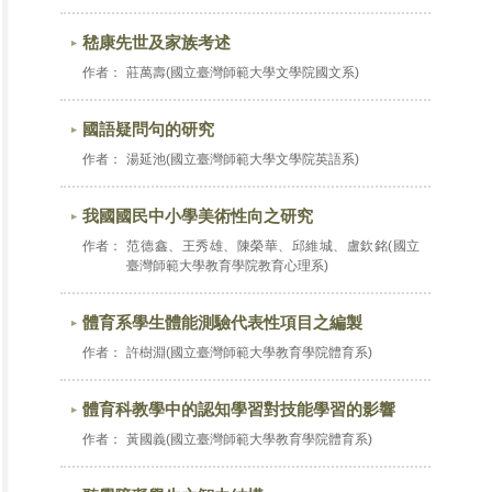
嵇康先世及家族考述
作者：
莊萬壽(國立臺灣師範大學文學院國文系)
國語疑問句的研究
作者：
湯延池(國立臺灣師範大學文學院英語系)
我國國民中小學美術性向之研究
作者：
范德鑫、王秀雄、陳榮華、邱維城、盧欽銘(國立
臺灣師範大學教育學院教育心理系)
體育系學生體能測驗代表性項目之編製
作者：
許樹淵(國立臺灣師範大學教育學院體育系)
體育科教學中的認知學習對技能學習的影響
作者：
黃國義(國立臺灣師範大學教育學院體育系)