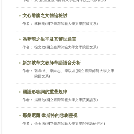
作者：
黃 玉(國立臺灣師範大學教育學院公民訓育系)
文心雕龍之文體論檢討
作者：
李曰剛(國立臺灣師範大學文學院國文系)
馮夢龍之生平及其警世通言
作者：
徐文助(國立臺灣師範大學文學院國文系)
新加坡華文教師華語語音分析
作者：
張孝裕、李尚志、李以星(國立臺灣師範大學文學
院國文系)
國語形容詞的重疊規律
作者：
湯延池(國立臺灣師範大學文學院英語系)
那桑尼爾‧韋斯特的悲劇靈視
作者：
余玉照(國立臺灣師範大學文學院英語研究所)