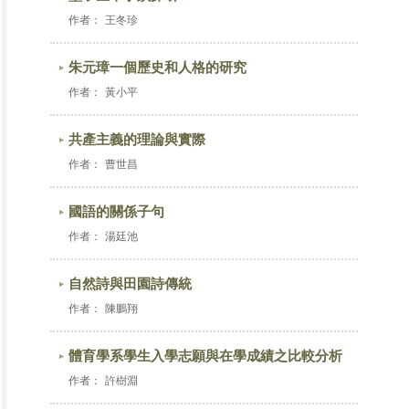
作者：
王冬珍
朱元璋一個歷史和人格的研究
作者：
黃小平
共產主義的理論與實際
作者：
曹世昌
國語的關係子句
作者：
湯廷池
自然詩與田園詩傳統
作者：
陳鵬翔
體育學系學生入學志願與在學成績之比較分析
作者：
許樹淵